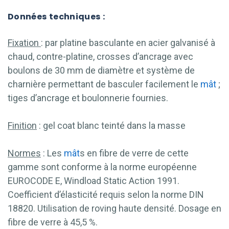
Données techniques :
Fixation
: par platine basculante en acier galvanisé à
chaud, contre-platine, crosses d’ancrage avec
boulons de 30 mm de diamètre et système de
charnière permettant de basculer facilement le
mât
;
tiges d’ancrage et boulonnerie fournies.
Finition
: gel coat blanc teinté dans la masse
Normes
: Les
mât
s en fibre de verre de cette
gamme sont conforme à la norme européenne
EUROCODE E, Windload Static Action 1991.
Coefficient d’élasticité requis selon la norme DIN
18820. Utilisation de roving haute densité. Dosage en
fibre de verre à 45,5 %.