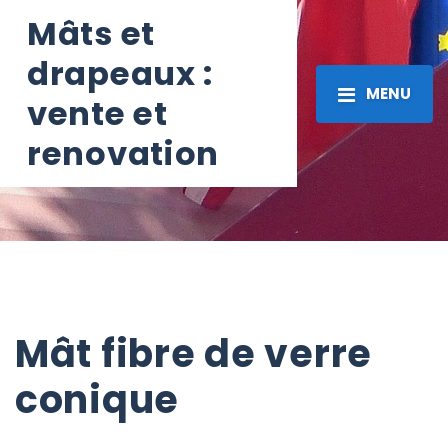
Mâts et
drapeaux :
MENU
vente et
renovation
Mât fibre de verre
conique