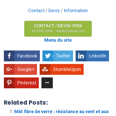
Contact
/
Devis
/
Information
CONTACT / DEVIS/ PRIX
OU PAR EMAIL : lafeste@lafeste.com
Menu du site
Facebook
Twitter
LinkedIn
Google+
StumbleUpon
Pinterest
Related Posts:
Mât fibre de verre : résistance au vent et aux