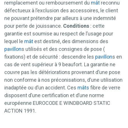
remplacement ou remboursement du
mât
reconnu
défectueux à l’exclusion des accessoires, le client
ne pouvant prétendre par ailleurs à une indemnité
pour perte de jouissance.
Conditions
: cette
garantie est soumise au respect de l’usage pour
lequel le
mât
est destiné, des dimensions des
pavillon
s utilisés et des consignes de pose (
fixations) et de sécurité : descendre les
pavillon
s en
cas de vent supérieur à 9 beaufort. La garantie ne
couvre pas les détériorations provenant d’une pose
non conforme à nos préconisations, d’une utilisation
inadaptée ou d’un accident. Ces
mâts
fibre de verre
disposent d’une certification et d’une norme
européenne EUROCODE E WINDBOARD STATIC
ACTION 1991.