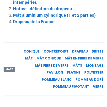
intempéries
Notice : définition du drapeau
Mât aluminium cylindrique (1 et 2 parties)
Drapeau de la France
CONIQUE
CONTREPOIDS
DRAPEAU
DRISSE
MÂT
MÂT CONIQUE
MÂT EN FIBRE DE VERRE
MÂT FIBRE DE VERRE
MÂTS
MONTAGE
MÂTS
PAVILLON
PLATINE
POLYESTER
POMMEAU BLANC
POMMEAU DORÉ
POMMEAU PIVOTANT
VERRE