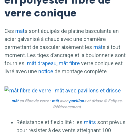
en polyester fibre de
verre conique
Ces
mât
s sont équipés de platine basculante en
acier galvanisé à chaud avec une charnière
permettant de basculer aisément les
mât
s à tout
moment. Les tiges d’ancrage et la boulonnerie sont
fournies.
mât
drapeau
,
mât fibre
verre conique est
livré avec une
notice
de montage complète.
mât
en fibre de verre :
mât
avec
pavillon
s et drisse © Eclipse-
Référencement
Résistance et flexibilité : les
mâts
sont prévus
pour résister à des vents atteignant 100