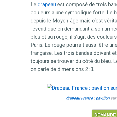
Le
drapeau
est composé de trois band
couleurs a une symbolique forte. Le b
depuis le Moyen-âge mais c’est vérita
revendique en demandant à son armée
bleu et au rouge, il s’agit des couleur
Paris. Le rouge pourrait aussi être une
française. Les trois bandes doivent ê
toujours se trouver du côté du bleu. 
on parle de dimensions 2 :3.
drapeau
France
:
pavillon
sur 
DEMANDE D