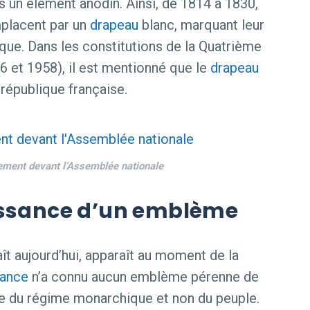
s un élément anodin. Ainsi, de 1814 à 1830,
emplacent par un
drapeau
blanc, marquant leur
ique. Dans les constitutions de la Quatrième
 et 1958), il est mentionné que le
drapeau
 république française.
ment devant l’Assemblée nationale
issance d’un emblème
aît aujourd’hui, apparaît au moment de la
rance
n’a connu aucun emblème pérenne de
ole du régime monarchique et non du peuple.