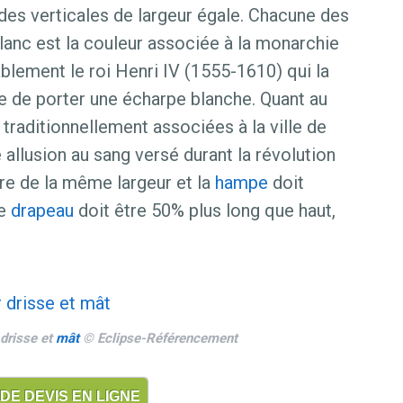
es verticales de largeur égale. Chacune des
lanc est la couleur associée à la monarchie
blement le roi Henri IV (1555-1610) qui la
 de porter une écharpe blanche. Quant au
s traditionnellement associées à la ville de
 allusion au sang versé durant la révolution
tre de la même largeur et la
hampe
doit
Le
drapeau
doit être 50% plus long que haut,
drisse et
mât
© Eclipse-Référencement
E DEVIS EN LIGNE