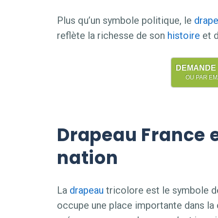
Plus qu’un symbole politique, le
drap
reflète la richesse de son
histoire
et d
DEMANDE D
OU PAR EMAI
Drapeau France 
nation
La
drapeau
tricolore est le symbole d
occupe une place importante dans la c