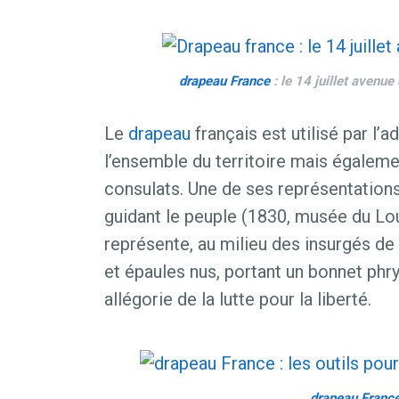
drapeau
France
: le 14 juillet aven
Le
drapeau
français est utilisé par l’a
l’ensemble du territoire mais égaleme
consulats. Une de ses représentations 
guidant le peuple (1830, musée du Lou
représente, au milieu des insurgés de
et épaules nus, portant un bonnet phr
allégorie de la lutte pour la liberté.
drapeau
Franc