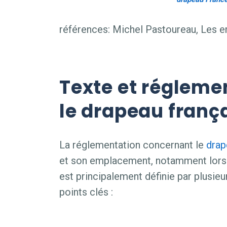
références: Michel Pastoureau, Les 
Texte et régleme
le drapeau franç
La réglementation concernant le
drap
et son emplacement, notamment lors
est principalement définie par plusieu
points clés :