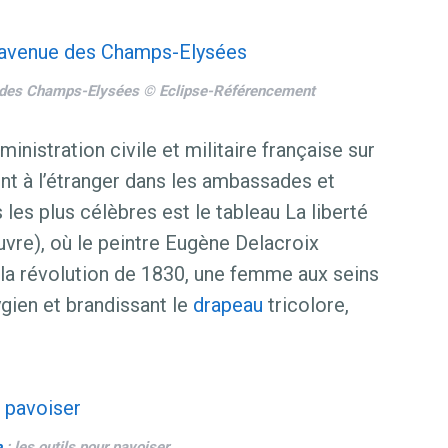
ue des Champs-Elysées © Eclipse-Référencement
dministration civile et militaire française sur
nt à l’étranger dans les ambassades et
les plus célèbres est le tableau La liberté
vre), où le peintre Eugène Delacroix
 la révolution de 1830, une femme aux seins
ygien et brandissant le
drapeau
tricolore,
e
: les outils pour pavoiser