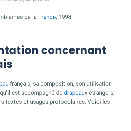
emblèmes de la
France
, 1998
ntation concernant
ais
eau
français, sa composition, son utilisation
qu’il est accompagné de
drapeau
x étrangers,
rs textes et usages protocolaires. Voici les