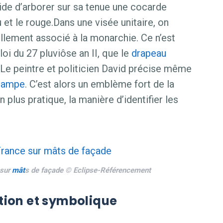
cide d’arborer sur sa tenue une cocarde
 et le rouge.Dans une visée unitaire, on
nellement associé à la monarchie. Ce n’est
loi du 27 pluviôse an II, que le
drapeau
. Le peintre et politicien David précise même
hampe
. C’est alors un emblème fort de la
n plus pratique, la manière d’identifier les
sur
mât
s de façade © Eclipse-Référencement
tion et symbolique