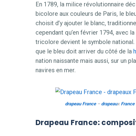
En 1789, la milice révolutionnaire dé
bicolore aux couleurs de Paris, le bleu
choisit d’y ajouter le blanc, tradition
cependant qu’en février 1794, avec la 
tricolore devient le symbole national
que le bleu doit arriver du côté de la
nation naissante mais aussi, sur un pla
navires en mer.
drapeau
France
–
drapeau
x
France
Drapeau France: composi