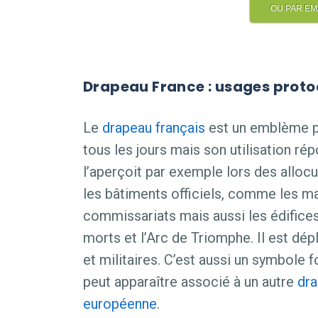
OU PAR EMAI
Drapeau France : usages proto
Le
drapeau français
est un emblème pa
tous les jours mais son utilisation ré
l’aperçoit par exemple lors des allocut
les bâtiments officiels, comme les mai
commissariats mais aussi les édifi
morts et l’Arc de Triomphe. Il est dép
et militaires. C’est aussi un symbole f
peut apparaître associé à un autre
dr
européenne
.