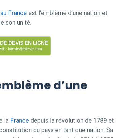
eau
France
est l’emblème d’une nation et
e son unité.
E DEVIS EN LIGNE
L : lafeste@lafeste.com
emblème d’une
e la
France
depuis la révolution de 1789 et
onstitution du pays en tant que nation. Sa